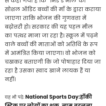
से कहा गया है कि 'मिड डे मील' का
सोशल ऑडिट बच्चों की माँ के द्वारा कराया
जाएगा ताकि भोजन की गुणवत्ता में
बढ़ोत्तरी हो। सरकार की यह पहल मील
का पत्थर माना जा रहा है। स्कूल में पढ़ने
वाले बच्चों की माताओं को अतिथि के रूप
में आमंत्रित किया जाएगा। वो भोजन को
चखकर बताएगी कि जो पोषाहार दिया जा
रहा है उसका स्वाद खाने लायक हैं या
नहीं।
National Sports Day:हॉकी
यह भी पढ़े:
स्टिक पर लोगों का शक, नाम बदलना,