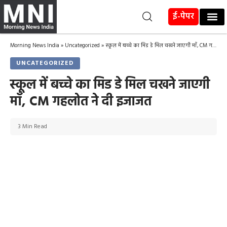
ई-पेपर
Morning News India
»
Uncategorized
»
स्कूल में बच्चे का मिड डे मिल चखने जाएगी मॉं, CM गहलोत ने दी इजाजत
UNCATEGORIZED
स्कूल में बच्चे का मिड डे मिल चखने जाएगी
मॉं, CM गहलोत ने दी इजाजत
3 Min Read