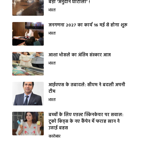
बड़ा ‘अनुदान घोटाला’ !
भारत
जनगणना 2027 का कार्य 16 मई से होगा शुरू
भारत
आशा भोसले का अंतिम संस्कार आज
भारत
आईएएस के तबादले: सीएम ने बदली अपनी
टीम
भारत
बच्चों के लिए एडल्ट स्किनकेयर पर सवाल:
टूको किड्स के नए कैंपेन में फराह खान ने
उठाई बहस
कारोबार