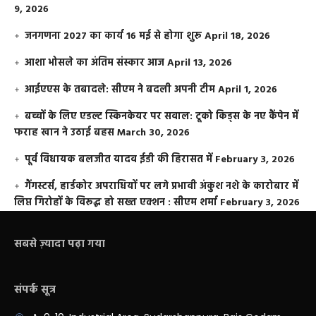
9, 2026
जनगणना 2027 का कार्य 16 मई से होगा शुरू
April 18, 2026
आशा भोसले का अंतिम संस्कार आज
April 13, 2026
आईएएस के तबादले: सीएम ने बदली अपनी टीम
April 1, 2026
बच्चों के लिए एडल्ट स्किनकेयर पर सवाल: टूको किड्स के नए कैंपेन में
फराह खान ने उठाई बहस
March 30, 2026
पूर्व विधायक बलजीत यादव ईडी की हिरासत में
February 3, 2026
गैंगस्टर्स, हार्डकोर अपराधियों पर लगे प्रभावी अंकुश नशे के कारोबार में
लिप्त गिरोहों के विरूद्ध हो सख्त एक्शन : सीएम शर्मा
February 3, 2026
सबसे ज़्यादा पढ़ा गया
संपर्क सूत्र