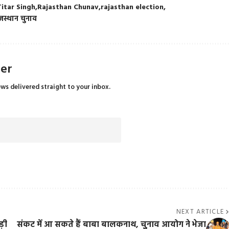
itar Singh
Rajasthan Chunav
rajasthan election
जस्थान चुनाव
ter
ews delivered straight to your inbox.
NEXT ARTICLE
ड़ी
संकट में आ सकते हैं बाबा बालकनाथ, चुनाव आयोग ने भेजा