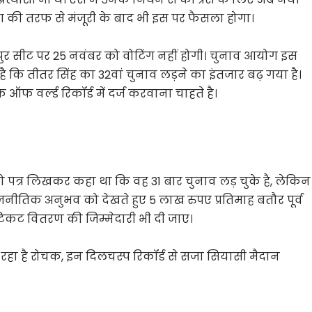
ोग की तरफ से मंजूरी के बाद भी इस पर फैसला होगा।
ुर सीट पर 25 नवंबर को वोटिंग नहीं होगी। चुनाव आयोग इस
ै कि तीतर सिंह का 32वां चुनाव लड़ने का इंतजार बढ़ गया है।
वर्ल्ड रिकॉर्ड में दर्ज करवाना चाहते है।
ी को पत्र लिखकर कहा था कि वह 31 बार चुनाव लड़ चुके है, लेकिन
राजनीतिक अनुभव को देखते हुए 5 लाख रुपए प्रतिमाह बतौर पूर्व
े टिकट वितरण की जिम्मेदारी भी दी जाए।
रहा है रोचक, इन दिलचस्प रिकॉर्ड से सजा सियासी मैदान