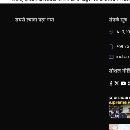
गैंगस्टर्स, हार्डकोर अपराधियों पर लगे प्रभावी अंकुश नशे के कारोबार में लिप
सबसे ज़्यादा पढ़ा गया
संपर्क सूत्र
A-9, 1
+91 7
india
सोशल मीडिय