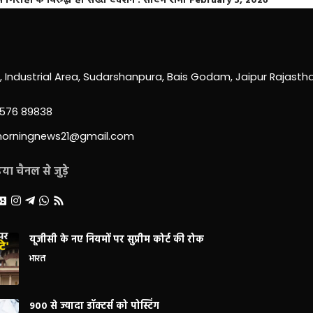
्त गिरोहों के विरूद्ध हो सख्त एक्शन : सीएम शर्मा
February 3, 2026
0, Industrial Area, Sudarshanpura, Bais Godam, Jaipur Rajast
3576 89838
morningnews21@gmail.com
ा चैनल से जुड़े
यूजीसी के नए नियमों पर सुप्रीम कोर्ट की रोक
भारत
900 से ज्यादा डॉक्टर्स को पोस्टिंग