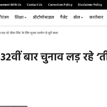
sement With Us
Contact Us
Correction Policy
Disclaimer Policy
ोरंजन
शिक्षा
ऑटोमोबाइल
गैजेट
खेल
कारोबार
 लड़ रहे ‘तीतर सिंह’ के लिए चुनाव आयोग से बुरी खबर
2वीं बार चुनाव लड़ रहे ‘त