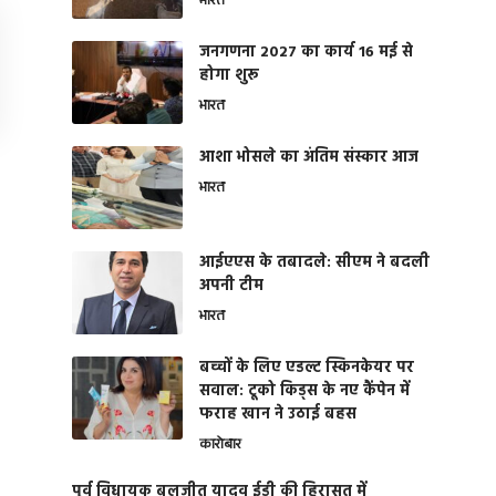
भारत
जनगणना 2027 का कार्य 16 मई से
होगा शुरू
भारत
आशा भोसले का अंतिम संस्कार आज
भारत
आईएएस के तबादले: सीएम ने बदली
अपनी टीम
भारत
बच्चों के लिए एडल्ट स्किनकेयर पर
सवाल: टूको किड्स के नए कैंपेन में
फराह खान ने उठाई बहस
कारोबार
पूर्व विधायक बलजीत यादव ईडी की हिरासत में