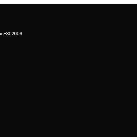
han-302006