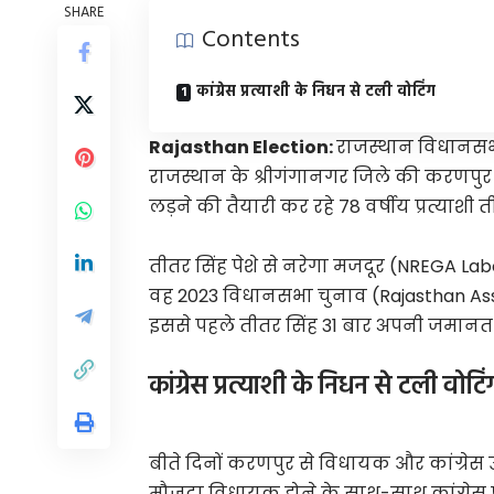
SHARE
Contents
कांग्रेस प्रत्याशी के निधन से टली वोटिंग
Rajasthan Election:
राजस्थान विधानसभा
राजस्थान के श्रीगंगानगर जिले की करणपुर 
लड़ने की तैयारी कर रहे 78 वर्षीय प्रत्याशी
तीतर सिंह पेशे से नरेगा मजदूर (NREGA Labo
वह 2023 विधानसभा चुनाव (Rajasthan Assem
इससे पहले तीतर सिंह 31 बार अपनी जमानत ज
कांग्रेस प्रत्याशी के निधन से टली वोटि
बीते दिनों करणपुर से विधायक और कांग्रेस
मौजूदा विधायक होने के साथ-साथ कांग्रेस प्