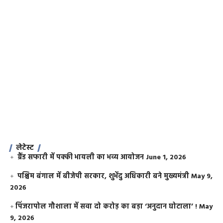
लेटेस्ट
ग्रैंड सफारी में पक्की भायली का भव्य आयोजन
June 1, 2026
पश्चिम बंगाल में बीजेपी सरकार, शुभेंदु अधिकारी बने मुख्यमंत्री
May 9,
2026
​पिंजरापोल गौशाला में सवा दो करोड़ का बड़ा ‘अनुदान घोटाला’ !
May
9, 2026