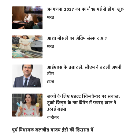
जनगणना 2027 का कार्य 16 मई से होगा शुरू
भारत
आशा भोसले का अंतिम संस्कार आज
भारत
आईएएस के तबादले: सीएम ने बदली अपनी
टीम
भारत
बच्चों के लिए एडल्ट स्किनकेयर पर सवाल:
टूको किड्स के नए कैंपेन में फराह खान ने
उठाई बहस
कारोबार
पूर्व विधायक बलजीत यादव ईडी की हिरासत में