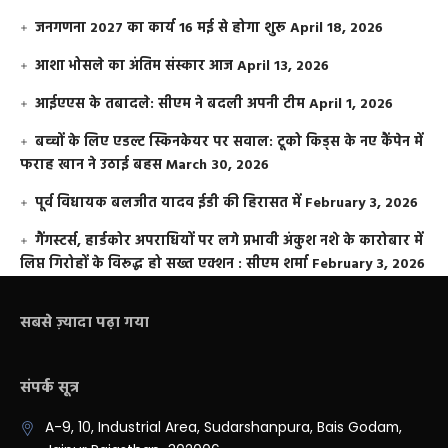
जनगणना 2027 का कार्य 16 मई से होगा शुरू
April 18, 2026
आशा भोसले का अंतिम संस्कार आज
April 13, 2026
आईएएस के तबादले: सीएम ने बदली अपनी टीम
April 1, 2026
बच्चों के लिए एडल्ट स्किनकेयर पर सवाल: टूको किड्स के नए कैंपेन में
फराह खान ने उठाई बहस
March 30, 2026
पूर्व विधायक बलजीत यादव ईडी की हिरासत में
February 3, 2026
गैंगस्टर्स, हार्डकोर अपराधियों पर लगे प्रभावी अंकुश नशे के कारोबार में
लिप्त गिरोहों के विरूद्ध हो सख्त एक्शन : सीएम शर्मा
February 3, 2026
सबसे ज़्यादा पढ़ा गया
संपर्क सूत्र
A-9, 10, Industrial Area, Sudarshanpura, Bais Godam,