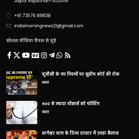
Jaipur Rajasthan-302006
+91 73576 89838
indiamorningnews21@gmail.com
सोशल मीडिया चैनल से जुड़े
यूजीसी के नए नियमों पर सुप्रीम कोर्ट की रोक
भारत
900 से ज्यादा डॉक्टर्स को पोस्टिंग
भारत
बागेश्वर धाम के दिव्य दरबार में उमड़ा सैलाब