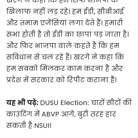
खरगे ने कहा कि हम सिर्फ भाजपा के
खिलाफ नहीं लड़ रहे। हम ईडी, सीबीआई
और तमाम एजेंसियां लगा देते हैं। हमारी
सभा होती है तो ईडी का छापा पड़ जाता है।
और फिर भाजपा वाले कहते हैं कि हम
सविधान से चल रहे हैं। खरगे ने कहा कि
हम सबको मिलकर काम करना है और
प्रदेश में सरकार को रिपीट कराना है।
यह भी पढ़े:
DUSU Election: चारों सीटों की
काउंटिंग में ABVP आगे, बुरी तरह हार
सकती है NSUI!