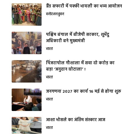
ग्रैंड सफारी में पक्की भायली का भव्य आयोजन
मनोरंजन
वुमन
पश्चिम बंगाल में बीजेपी सरकार, शुभेंदु
अधिकारी बने मुख्यमंत्री
भारत
​पिंजरापोल गौशाला में सवा दो करोड़ का
बड़ा ‘अनुदान घोटाला’ !
भारत
जनगणना 2027 का कार्य 16 मई से होगा शुरू
भारत
आशा भोसले का अंतिम संस्कार आज
भारत