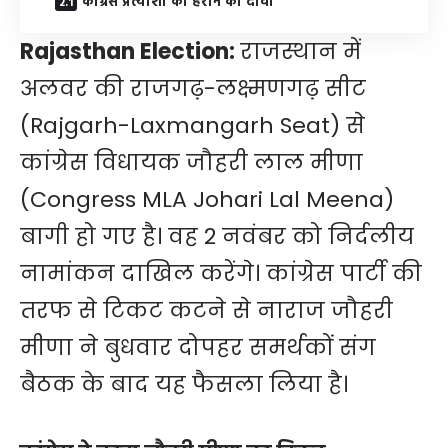
कांग्रेस प्रत्याशी को हराने का दावा
Rajasthan Election:
राजस्थान में
अलवर की राजगढ़-लक्ष्मणगढ़ सीट
(Rajgarh-Laxmangarh Seat) से
कांग्रेस विधायक जौहरी लाल मीणा
(Congress MLA Johari Lal Meena)
बागी हो गए है। वह 2 नवंबर को निर्दलीय
नामांकन दाखिल करेंगे। कांग्रेस पार्टी की
तरफ से टिकट कटने से नाराज जौहरी
मीणा ने बुधवार दोपहर समर्थकों संग
बैठक के बाद यह फैसला लिया है।