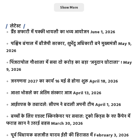
Show More
लेटेस्ट
ग्रैंड सफारी में पक्की भायली का भव्य आयोजन
June 1, 2026
पश्चिम बंगाल में बीजेपी सरकार, शुभेंदु अधिकारी बने मुख्यमंत्री
May 9,
2026
​पिंजरापोल गौशाला में सवा दो करोड़ का बड़ा ‘अनुदान घोटाला’ !
May
9, 2026
जनगणना 2027 का कार्य 16 मई से होगा शुरू
April 18, 2026
आशा भोसले का अंतिम संस्कार आज
April 13, 2026
आईएएस के तबादले: सीएम ने बदली अपनी टीम
April 1, 2026
बच्चों के लिए एडल्ट स्किनकेयर पर सवाल: टूको किड्स के नए कैंपेन में
फराह खान ने उठाई बहस
March 30, 2026
पूर्व विधायक बलजीत यादव ईडी की हिरासत में
February 3, 2026