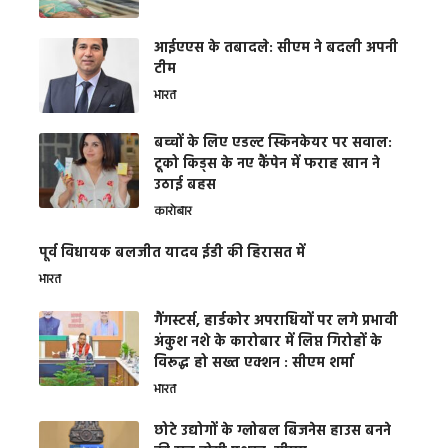
आईएएस के तबादले: सीएम ने बदली अपनी
टीम
भारत
बच्चों के लिए एडल्ट स्किनकेयर पर सवाल:
टूको किड्स के नए कैंपेन में फराह खान ने
उठाई बहस
कारोबार
पूर्व विधायक बलजीत यादव ईडी की हिरासत में
भारत
गैंगस्टर्स, हार्डकोर अपराधियों पर लगे प्रभावी
अंकुश नशे के कारोबार में लिप्त गिरोहों के
विरूद्ध हो सख्त एक्शन : सीएम शर्मा
भारत
छोटे उद्योगों के ग्लोबल बिजनेस हाउस बनने