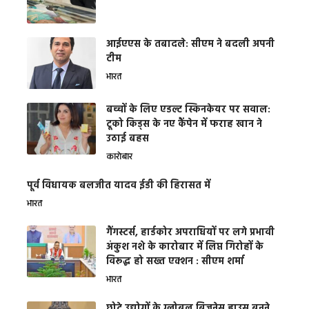
आईएएस के तबादले: सीएम ने बदली अपनी
टीम
भारत
बच्चों के लिए एडल्ट स्किनकेयर पर सवाल:
टूको किड्स के नए कैंपेन में फराह खान ने
उठाई बहस
कारोबार
पूर्व विधायक बलजीत यादव ईडी की हिरासत में
भारत
गैंगस्टर्स, हार्डकोर अपराधियों पर लगे प्रभावी
अंकुश नशे के कारोबार में लिप्त गिरोहों के
विरूद्ध हो सख्त एक्शन : सीएम शर्मा
भारत
छोटे उद्योगों के ग्लोबल बिजनेस हाउस बनने