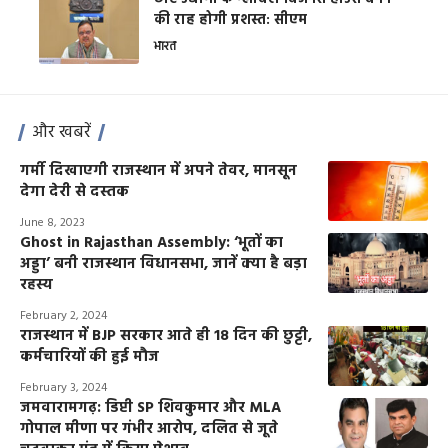
की राह होगी प्रशस्त: सीएम
भारत
और खबरें
गर्मी दिखाएगी राजस्थान में अपने तेवर, मानसून
देगा देरी से दस्तक
June 8, 2023
Ghost in Rajasthan Assembly: ‘भूतों का
अड्डा’ बनी राजस्थान विधानसभा, जानें क्या है बड़ा
रहस्य
February 2, 2024
राजस्थान में BJP सरकार आते ही 18 दिन की छुट्टी,
कर्मचारियों की हुई मौज
February 3, 2024
जमवारामगढ़: डिप्टी SP शिवकुमार और MLA
गोपाल मीणा पर गंभीर आरोप, दलित से जूते