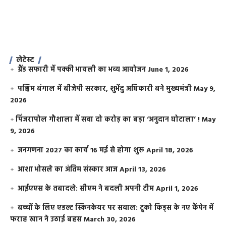
लेटेस्ट
ग्रैंड सफारी में पक्की भायली का भव्य आयोजन
June 1, 2026
पश्चिम बंगाल में बीजेपी सरकार, शुभेंदु अधिकारी बने मुख्यमंत्री
May 9,
2026
​पिंजरापोल गौशाला में सवा दो करोड़ का बड़ा ‘अनुदान घोटाला’ !
May
9, 2026
जनगणना 2027 का कार्य 16 मई से होगा शुरू
April 18, 2026
आशा भोसले का अंतिम संस्कार आज
April 13, 2026
आईएएस के तबादले: सीएम ने बदली अपनी टीम
April 1, 2026
बच्चों के लिए एडल्ट स्किनकेयर पर सवाल: टूको किड्स के नए कैंपेन में
फराह खान ने उठाई बहस
March 30, 2026