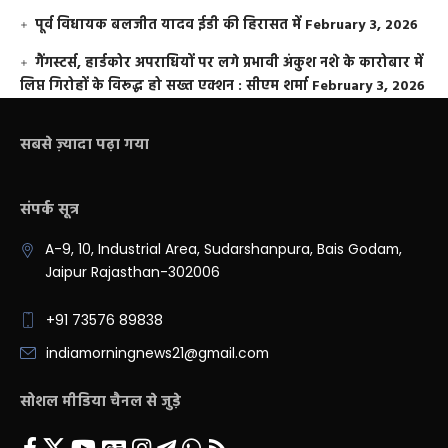
पूर्व विधायक बलजीत यादव ईडी की हिरासत में
February 3, 2026
गैंगस्टर्स, हार्डकोर अपराधियों पर लगे प्रभावी अंकुश नशे के कारोबार में
लिप्त गिरोहों के विरूद्ध हो सख्त एक्शन : सीएम शर्मा
February 3, 2026
सबसे ज़्यादा पढ़ा गया
संपर्क सूत्र
A-9, 10, Industrial Area, Sudarshanpura, Bais Godam,
Jaipur Rajasthan-302006
+91 73576 89838
indiamorningnews21@gmail.com
सोशल मीडिया चैनल से जुड़े