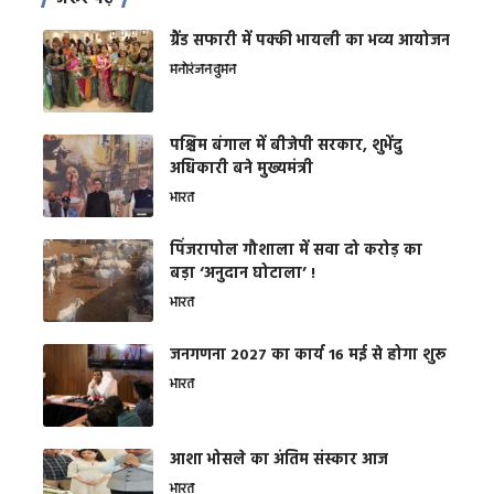
ग्रैंड सफारी में पक्की भायली का भव्य आयोजन
मनोरंजन
वुमन
पश्चिम बंगाल में बीजेपी सरकार, शुभेंदु
अधिकारी बने मुख्यमंत्री
भारत
​पिंजरापोल गौशाला में सवा दो करोड़ का
बड़ा ‘अनुदान घोटाला’ !
भारत
जनगणना 2027 का कार्य 16 मई से होगा शुरू
भारत
आशा भोसले का अंतिम संस्कार आज
भारत