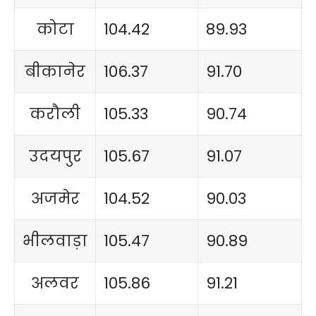
कोटा
104.42
89.93
बीकानेर
106.37
91.70
करौली
105.33
90.74
उदयपुर
105.67
91.07
अजमेर
104.52
90.03
भीलवाड़ा
105.47
90.89
अलवर
105.86
91.21