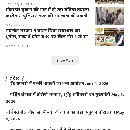
February 10, 2024
मोबाइल दुकान की आड़ में हो रहा संदिग्ध हवाला
कारोबार, पुलिस ने जब्त की 50 लाख की नकदी
May 30, 2023
गहलोत सरकार ने बदल दिया राजस्थान का
भूगोल, राज्य में बनेंगे ये 19 नए जिले और 3 संभाग
March 17, 2023
Show More
लेटेस्ट
ग्रैंड सफारी में पक्की भायली का भव्य आयोजन
June 1, 2026
पश्चिम बंगाल में बीजेपी सरकार, शुभेंदु अधिकारी बने मुख्यमंत्री
May 9,
2026
​पिंजरापोल गौशाला में सवा दो करोड़ का बड़ा ‘अनुदान घोटाला’ !
May
9, 2026