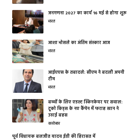
जनगणना 2027 का कार्य 16 मई से होगा शुरू
भारत
आशा भोसले का अंतिम संस्कार आज
भारत
आईएएस के तबादले: सीएम ने बदली अपनी
टीम
भारत
बच्चों के लिए एडल्ट स्किनकेयर पर सवाल:
टूको किड्स के नए कैंपेन में फराह खान ने
उठाई बहस
कारोबार
पूर्व विधायक बलजीत यादव ईडी की हिरासत में