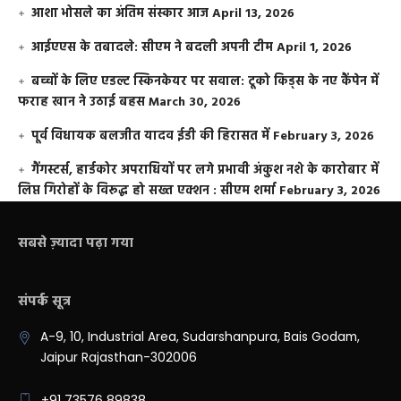
आशा भोसले का अंतिम संस्कार आज
April 13, 2026
आईएएस के तबादले: सीएम ने बदली अपनी टीम
April 1, 2026
बच्चों के लिए एडल्ट स्किनकेयर पर सवाल: टूको किड्स के नए कैंपेन में
फराह खान ने उठाई बहस
March 30, 2026
पूर्व विधायक बलजीत यादव ईडी की हिरासत में
February 3, 2026
गैंगस्टर्स, हार्डकोर अपराधियों पर लगे प्रभावी अंकुश नशे के कारोबार में
लिप्त गिरोहों के विरूद्ध हो सख्त एक्शन : सीएम शर्मा
February 3, 2026
सबसे ज़्यादा पढ़ा गया
संपर्क सूत्र
A-9, 10, Industrial Area, Sudarshanpura, Bais Godam,
Jaipur Rajasthan-302006
+91 73576 89838