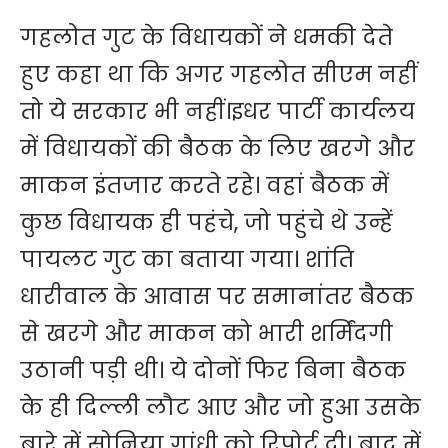
गहलोत गुट के विधायकों ने धमकी देते
हुए कहा था कि अगर गहलोत सीएम नहीं
तो ये सरकार भी नहीं।इधर पार्टी कार्यलय
में विधायकों की बैठक के लिए खरगे और
माकन इंतजार करते रहे। वहां बैठक में
कुछ विधायक ही पहंचे, जो पहुंचे थे उन्हें
पायलट गुट का बताया गया। शांति
धारीवाल के आवास पर समानांतर बैठक
से खरगे और माकन को भारी शर्मिंदगी
उठानी पड़ी थी। ये दोनों फिर बिना बैठक
के ही दिल्ली लौट आए और जो हुआ उसके
बारे में सोनिया गांधी को रिपोर्ट दी। बाद में