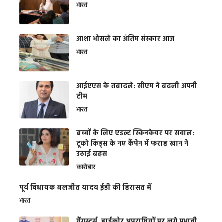
भारत
आशा भोसले का अंतिम संस्कार आज
भारत
आईएएस के तबादले: सीएम ने बदली अपनी
टीम
भारत
बच्चों के लिए एडल्ट स्किनकेयर पर सवाल:
टूको किड्स के नए कैंपेन में फराह खान ने
उठाई बहस
कारोबार
पूर्व विधायक बलजीत यादव ईडी की हिरासत में
भारत
गैंगस्टर्स, हार्डकोर अपराधियों पर लगे प्रभावी