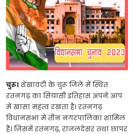
चुरू।
शेखावटी के चुरू जिले में स्थित
रतनगढ़ का सियासी इतिहास अपने आप
में खासा महत्व रखता है। रतनगढ़
विधानसभा में तीन नगरपालिका शामिल
है। जिसमें रतनगढ़, राजलदेसर तथा छापर