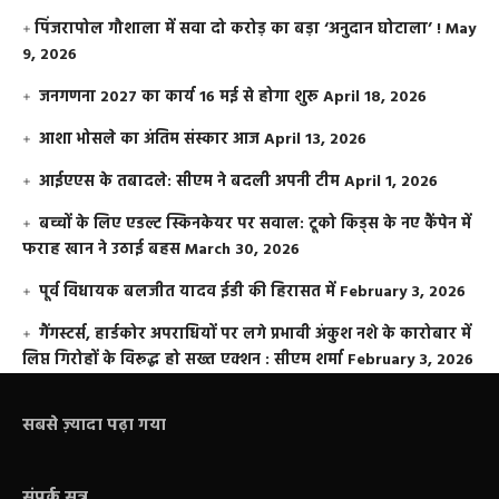
​पिंजरापोल गौशाला में सवा दो करोड़ का बड़ा ‘अनुदान घोटाला’ !
May
9, 2026
जनगणना 2027 का कार्य 16 मई से होगा शुरू
April 18, 2026
आशा भोसले का अंतिम संस्कार आज
April 13, 2026
आईएएस के तबादले: सीएम ने बदली अपनी टीम
April 1, 2026
बच्चों के लिए एडल्ट स्किनकेयर पर सवाल: टूको किड्स के नए कैंपेन में
फराह खान ने उठाई बहस
March 30, 2026
पूर्व विधायक बलजीत यादव ईडी की हिरासत में
February 3, 2026
गैंगस्टर्स, हार्डकोर अपराधियों पर लगे प्रभावी अंकुश नशे के कारोबार में
लिप्त गिरोहों के विरूद्ध हो सख्त एक्शन : सीएम शर्मा
February 3, 2026
सबसे ज़्यादा पढ़ा गया
संपर्क सूत्र