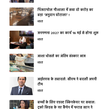
​पिंजरापोल गौशाला में सवा दो करोड़ का
बड़ा ‘अनुदान घोटाला’ !
भारत
जनगणना 2027 का कार्य 16 मई से होगा शुरू
भारत
आशा भोसले का अंतिम संस्कार आज
भारत
आईएएस के तबादले: सीएम ने बदली अपनी
टीम
भारत
बच्चों के लिए एडल्ट स्किनकेयर पर सवाल:
टूको किड्स के नए कैंपेन में फराह खान ने