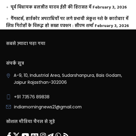
पूर्व विधायक बलजीत यादव ईडी की हिरासत में
February 3, 2026
गैंगस्टर्स, हार्डकोर अपराधियों पर लगे प्रभावी अंकुश नशे के कारोबार में
लिप्त गिरोहों के विरूद्ध हो सख्त एक्शन : सीएम शर्मा
February 3, 2026
सबसे ज़्यादा पढ़ा गया
संपर्क सूत्र
A-9, 10, Industrial Area, Sudarshanpura, Bais Godam,
Jaipur Rajasthan-302006
+91 73576 89838
indiamorningnews21@gmail.com
सोशल मीडिया चैनल से जुड़े