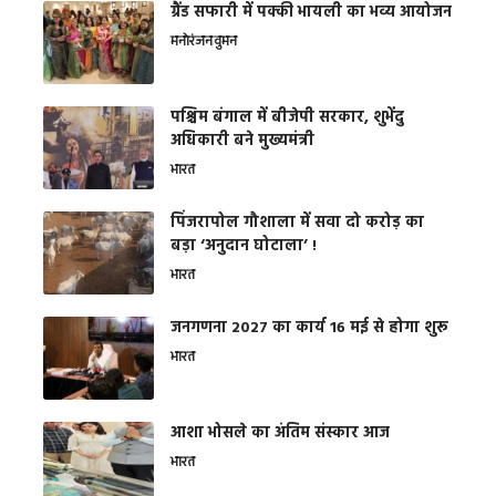
ग्रैंड सफारी में पक्की भायली का भव्य आयोजन
मनोरंजन
वुमन
पश्चिम बंगाल में बीजेपी सरकार, शुभेंदु
अधिकारी बने मुख्यमंत्री
भारत
​पिंजरापोल गौशाला में सवा दो करोड़ का
बड़ा ‘अनुदान घोटाला’ !
भारत
जनगणना 2027 का कार्य 16 मई से होगा शुरू
भारत
आशा भोसले का अंतिम संस्कार आज
भारत