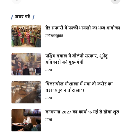
जरूर पढ़ें
ग्रैंड सफारी में पक्की भायली का भव्य आयोजन
मनोरंजन
वुमन
पश्चिम बंगाल में बीजेपी सरकार, शुभेंदु
अधिकारी बने मुख्यमंत्री
भारत
​पिंजरापोल गौशाला में सवा दो करोड़ का
बड़ा ‘अनुदान घोटाला’ !
भारत
जनगणना 2027 का कार्य 16 मई से होगा शुरू
भारत