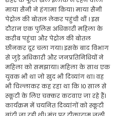
शहर के फूटी खेल इलाके में रहने वाली
माया सैनी ने हंगामा किया। माया सैनी
पेट्रोल की बोतल लेकर पहुंची थीं । इस
दौरान एक पुलिस अधिकारी महिला के
करीब पहुंचा और पेट्रोल की बोतल
छीनकर दूर चला गया। इसके बाद विभाग
से जुड़े अधिकारी और जनप्रतिनिधियों ने
महिला को समझाया। महिला के साथ एक
युवक भी था जो खुद भी दिव्यांग था। वह
भी चिल्लाकर कह रहा था कि 10 साल से
स्कूटी के लिए चक्कर कटवाए जा रहे हैं।
कार्यक्रम में चयनित दिव्यांगों को स्कूटी
बांटी जा रही थी। मंच पर टीकाराम जूली