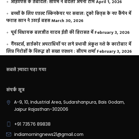
आईएएस के तबादले: सीएम ने बदली अपनी टीम
April 1, 2026
बच्चों के लिए एडल्ट स्किनकेयर पर सवाल: टूको किड्स के नए कैंपेन में
फराह खान ने उठाई बहस
March 30, 2026
पूर्व विधायक बलजीत यादव ईडी की हिरासत में
February 3, 2026
गैंगस्टर्स, हार्डकोर अपराधियों पर लगे प्रभावी अंकुश नशे के कारोबार में
लिप्त गिरोहों के विरूद्ध हो सख्त एक्शन : सीएम शर्मा
February 3, 2026
सबसे ज़्यादा पढ़ा गया
संपर्क सूत्र
A-9, 10, Industrial Area, Sudarshanpura, Bais Godam,
Jaipur Rajasthan-302006
+91 73576 89838
indiamorningnews21@gmail.com