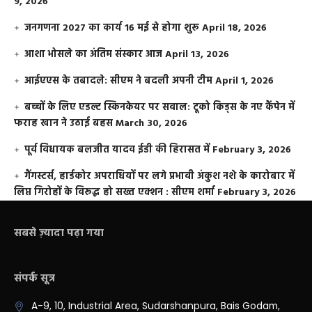
9, 2026
जनगणना 2027 का कार्य 16 मई से होगा शुरू
April 18, 2026
आशा भोसले का अंतिम संस्कार आज
April 13, 2026
आईएएस के तबादले: सीएम ने बदली अपनी टीम
April 1, 2026
बच्चों के लिए एडल्ट स्किनकेयर पर सवाल: टूको किड्स के नए कैंपेन में
फराह खान ने उठाई बहस
March 30, 2026
पूर्व विधायक बलजीत यादव ईडी की हिरासत में
February 3, 2026
गैंगस्टर्स, हार्डकोर अपराधियों पर लगे प्रभावी अंकुश नशे के कारोबार में
लिप्त गिरोहों के विरूद्ध हो सख्त एक्शन : सीएम शर्मा
February 3, 2026
सबसे ज़्यादा पढ़ा गया
संपर्क सूत्र
A-9, 10, Industrial Area, Sudarshanpura, Bais Godam,