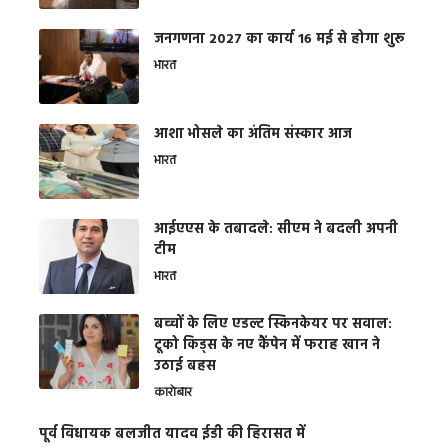
जनगणना 2027 का कार्य 16 मई से होगा शुरू
भारत
आशा भोसले का अंतिम संस्कार आज
भारत
आईएएस के तबादले: सीएम ने बदली अपनी
टीम
भारत
बच्चों के लिए एडल्ट स्किनकेयर पर सवाल:
टूको किड्स के नए कैंपेन में फराह खान ने
उठाई बहस
कारोबार
पूर्व विधायक बलजीत यादव ईडी की हिरासत में