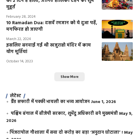
को 2 दिन है होली, जानिए होलिका दहन का शुभ
मुहूर्त
February 28, 2024
10 Ramadan Dua: दसवें रमजान को ये दुआ पढ़ें,
मगफिरत हो जाएगी
March 22, 2024
इसलिए बनवाई गई थी खजुराहो मंदिर में काम
योग मूर्तियां
October 14, 2023
Show More
लेटेस्ट
ग्रैंड सफारी में पक्की भायली का भव्य आयोजन
June 1, 2026
पश्चिम बंगाल में बीजेपी सरकार, शुभेंदु अधिकारी बने मुख्यमंत्री
May 9,
2026
​पिंजरापोल गौशाला में सवा दो करोड़ का बड़ा ‘अनुदान घोटाला’ !
May