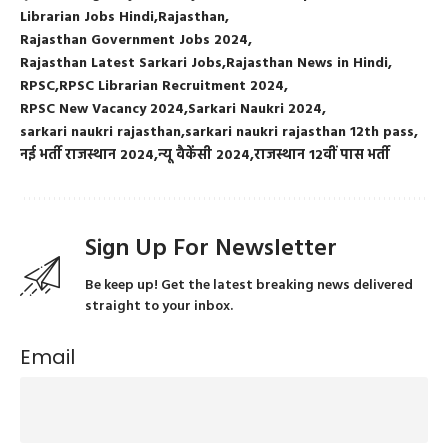
Librarian Jobs Hindi
Rajasthan
Rajasthan Government Jobs 2024
Rajasthan Latest Sarkari Jobs
Rajasthan News in Hindi
RPSC
RPSC Librarian Recruitment 2024
RPSC New Vacancy 2024
Sarkari Naukri 2024
sarkari naukri rajasthan
sarkari naukri rajasthan 12th pass
नई भर्ती राजस्थान 2024
न्यू वैकेंसी 2024
राजस्थान 12वीं पास भर्ती
Sign Up For Newsletter
Be keep up! Get the latest breaking news delivered
straight to your inbox.
Email