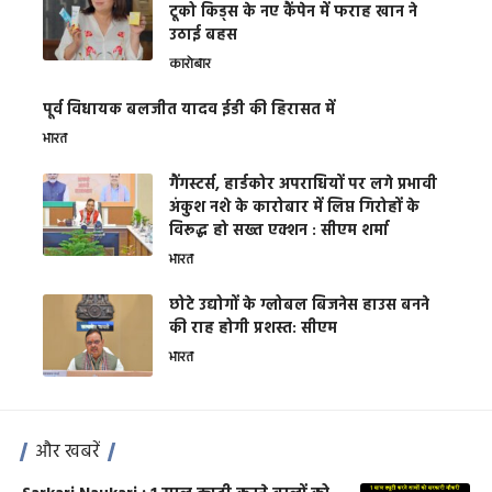
टूको किड्स के नए कैंपेन में फराह खान ने
उठाई बहस
कारोबार
पूर्व विधायक बलजीत यादव ईडी की हिरासत में
भारत
गैंगस्टर्स, हार्डकोर अपराधियों पर लगे प्रभावी
अंकुश नशे के कारोबार में लिप्त गिरोहों के
विरूद्ध हो सख्त एक्शन : सीएम शर्मा
भारत
छोटे उद्योगों के ग्लोबल बिजनेस हाउस बनने
की राह होगी प्रशस्त: सीएम
भारत
और खबरें