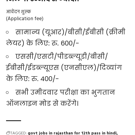
आवेदन शुल्क
(Application fee)
सामान्य (यूआर)/बीसी/ईबीसी (क्रीमी
लेयर) के लिए: रु. 600/-
एससी/एसटी/पीडब्ल्यूडी/बीसी/
ईबीसी/ईडब्ल्यूएस (एनसीएल)/दिव्यांग
के लिए: रु. 400/-
सभी उमीदवार परीक्षा का भुगतान
ऑनलाइन मोड से करेंगे।
TAGGED:
govt jobs in rajasthan for 12th pass in hindi