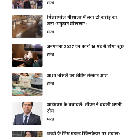
भारत
​पिंजरापोल गौशाला में सवा दो करोड़ का
बड़ा ‘अनुदान घोटाला’ !
भारत
जनगणना 2027 का कार्य 16 मई से होगा शुरू
भारत
आशा भोसले का अंतिम संस्कार आज
भारत
आईएएस के तबादले: सीएम ने बदली अपनी
टीम
भारत
बच्चों के लिए एडल्ट स्किनकेयर पर सवाल: