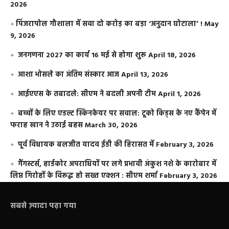
2026
​पिंजरापोल गौशाला में सवा दो करोड़ का बड़ा ‘अनुदान घोटाला’ !
May
9, 2026
जनगणना 2027 का कार्य 16 मई से होगा शुरू
April 18, 2026
आशा भोसले का अंतिम संस्कार आज
April 13, 2026
आईएएस के तबादले: सीएम ने बदली अपनी टीम
April 1, 2026
बच्चों के लिए एडल्ट स्किनकेयर पर सवाल: टूको किड्स के नए कैंपेन में
फराह खान ने उठाई बहस
March 30, 2026
पूर्व विधायक बलजीत यादव ईडी की हिरासत में
February 3, 2026
गैंगस्टर्स, हार्डकोर अपराधियों पर लगे प्रभावी अंकुश नशे के कारोबार में
लिप्त गिरोहों के विरूद्ध हो सख्त एक्शन : सीएम शर्मा
February 3, 2026
सबसे ज़्यादा पढ़ा गया