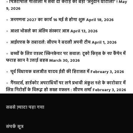
​पिंजरापोल गौशाला में सवा दो करोड़ का बड़ा ‘अनुदान घोटाला’ !
May
9, 2026
जनगणना 2027 का कार्य 16 मई से होगा शुरू
April 18, 2026
आशा भोसले का अंतिम संस्कार आज
April 13, 2026
आईएएस के तबादले: सीएम ने बदली अपनी टीम
April 1, 2026
बच्चों के लिए एडल्ट स्किनकेयर पर सवाल: टूको किड्स के नए कैंपेन में
फराह खान ने उठाई बहस
March 30, 2026
पूर्व विधायक बलजीत यादव ईडी की हिरासत में
February 3, 2026
गैंगस्टर्स, हार्डकोर अपराधियों पर लगे प्रभावी अंकुश नशे के कारोबार में
लिप्त गिरोहों के विरूद्ध हो सख्त एक्शन : सीएम शर्मा
February 3, 2026
सबसे ज़्यादा पढ़ा गया
संपर्क सूत्र