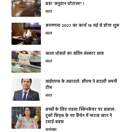
बड़ा ‘अनुदान घोटाला’ !
भारत
जनगणना 2027 का कार्य 16 मई से होगा शुरू
भारत
आशा भोसले का अंतिम संस्कार आज
भारत
आईएएस के तबादले: सीएम ने बदली अपनी
टीम
भारत
बच्चों के लिए एडल्ट स्किनकेयर पर सवाल:
टूको किड्स के नए कैंपेन में फराह खान ने
उठाई बहस
कारोबार