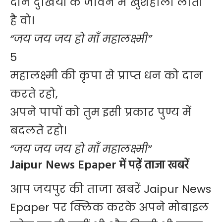
दीन दुखियों के जीवन में खुशहाली लाती
है वो।
“जय जय जय हो माँ महालक्ष्मी”
5
महालक्ष्मी की कृपा से प्राप्त धन को दान
करते रहो,
अपने पापों को तुम इसी प्रकार पुण्य में
बदलते रहो।
“जय जय जय हो माँ
महालक्ष्मी
“
Jaipur News Epaper में पढ़ें ताजा खबरें
आप जयपुर की ताजा खबरें
Jaipur News
Epaper
पर क्लिक करके अपने मोबाइल