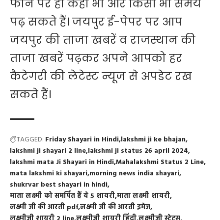
फोन पर ही कहीं भी और किसी भी समय
पढ़ सकते हैं। जयपुर ई-पेपर पर आप
जयपुर की ताजा खबरें व राजस्थान की
ताजा खबरें पढ़कर अपने आपको हर
कैटेगरी की लेटेस्ट न्यूज से अपडेट रख
सकते हैं।
TAGGED:
Friday Shayari in Hindi
lakshmi ji ke bhajan
lakshmi ji shayari 2 line
lakshmi ji status 26 april 2024
lakshmi mata Ji Shayari in Hindi
Mahalakshmi Status 2 Line
mata lakshmi ki shayari
morning news india shayari
shukrvar best shayari in hindi
माता लक्ष्मी को समर्पित हैं ये 5 शायरी
माता लक्ष्मी शायरी
लक्ष्मी जी की आरती pdf
लक्ष्मी जी की आरती इमेज
लक्ष्मीजी शायरी 2 line
लक्ष्मीजी शायरी हिंदी
लक्ष्मीजी स्टेटस