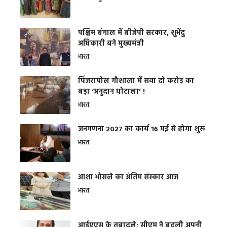
पश्चिम बंगाल में बीजेपी सरकार, शुभेंदु
अधिकारी बने मुख्यमंत्री
भारत
​पिंजरापोल गौशाला में सवा दो करोड़ का
बड़ा ‘अनुदान घोटाला’ !
भारत
जनगणना 2027 का कार्य 16 मई से होगा शुरू
भारत
आशा भोसले का अंतिम संस्कार आज
भारत
आईएएस के तबादले: सीएम ने बदली अपनी