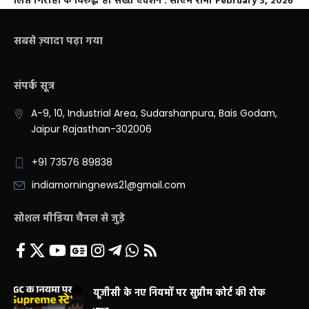
लिप्त गिरोहों के विरूद्ध हो सख्त एक्शन : सीएम शर्मा
February 3, 2026
सबसे ज़्यादा पढ़ा गया
संपर्क सूत्र
A-9, 10, Industrial Area, Sudarshanpura, Bais Godam,
Jaipur Rajasthan-302006
+91 73576 89838
indiamorningnews21@gmail.com
सोशल मीडिया चैनल से जुड़े
यूजीसी के नए नियमों पर सुप्रीम कोर्ट की रोक