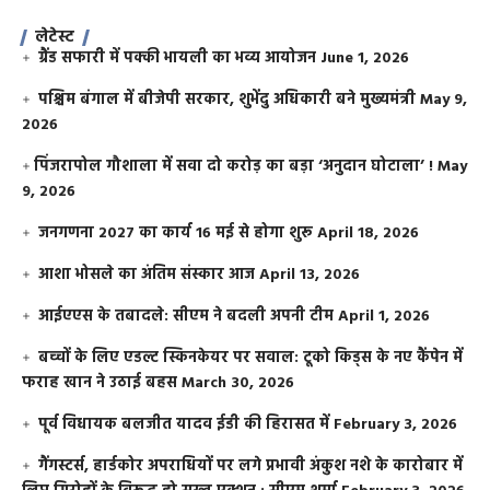
लेटेस्ट
ग्रैंड सफारी में पक्की भायली का भव्य आयोजन
June 1, 2026
पश्चिम बंगाल में बीजेपी सरकार, शुभेंदु अधिकारी बने मुख्यमंत्री
May 9,
2026
​पिंजरापोल गौशाला में सवा दो करोड़ का बड़ा ‘अनुदान घोटाला’ !
May
9, 2026
जनगणना 2027 का कार्य 16 मई से होगा शुरू
April 18, 2026
आशा भोसले का अंतिम संस्कार आज
April 13, 2026
आईएएस के तबादले: सीएम ने बदली अपनी टीम
April 1, 2026
बच्चों के लिए एडल्ट स्किनकेयर पर सवाल: टूको किड्स के नए कैंपेन में
फराह खान ने उठाई बहस
March 30, 2026
पूर्व विधायक बलजीत यादव ईडी की हिरासत में
February 3, 2026
गैंगस्टर्स, हार्डकोर अपराधियों पर लगे प्रभावी अंकुश नशे के कारोबार में