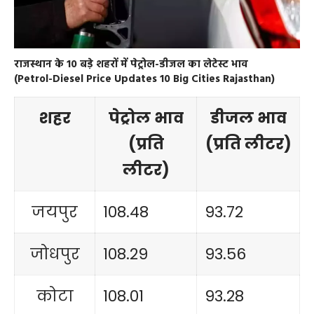
राजस्थान के 10 बड़े शहरों में पेट्रोल-डीजल का लेटेस्ट भाव
(Petrol-Diesel Price Updates 10 Big Cities Rajasthan)
शहर
पेट्रोल भाव
डीजल भाव
(प्रति
(प्रति लीटर)
लीटर)
जयपुर
108.48
93.72
जोधपुर
108.29
93.56
कोटा
108.01
93.28