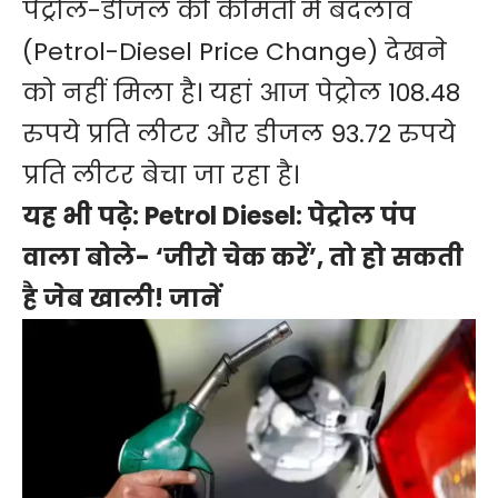
पेट्रोल-डीजल की कीमतों में बदलाव
(Petrol-Diesel Price Change) देखने
को नहीं मिला है। यहां आज पेट्रोल 108.48
रुपये प्रति लीटर और डीजल 93.72 रुपये
प्रति लीटर बेचा जा रहा है।
यह भी पढ़े:
Petrol Diesel: पेट्रोल पंप
वाला बोले- ‘जीरो चेक करें’, तो हो सकती
है जेब खाली! जानें