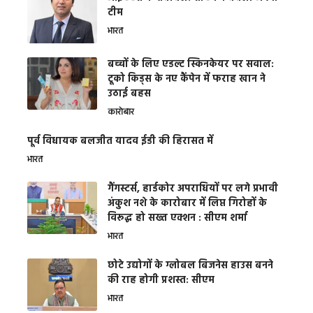
टीम
भारत
बच्चों के लिए एडल्ट स्किनकेयर पर सवाल:
टूको किड्स के नए कैंपेन में फराह खान ने
उठाई बहस
कारोबार
पूर्व विधायक बलजीत यादव ईडी की हिरासत में
भारत
गैंगस्टर्स, हार्डकोर अपराधियों पर लगे प्रभावी
अंकुश नशे के कारोबार में लिप्त गिरोहों के
विरूद्ध हो सख्त एक्शन : सीएम शर्मा
भारत
छोटे उद्योगों के ग्लोबल बिजनेस हाउस बनने
की राह होगी प्रशस्त: सीएम
भारत