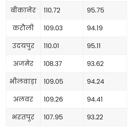
बीकानेर
110.72
95.75
करौली
109.03
94.19
उदयपुर
110.01
95.11
अजमेर
108.37
93.62
भीलवाड़ा
109.05
94.24
अलवर
109.26
94.41
भरतपुर
107.95
93.22