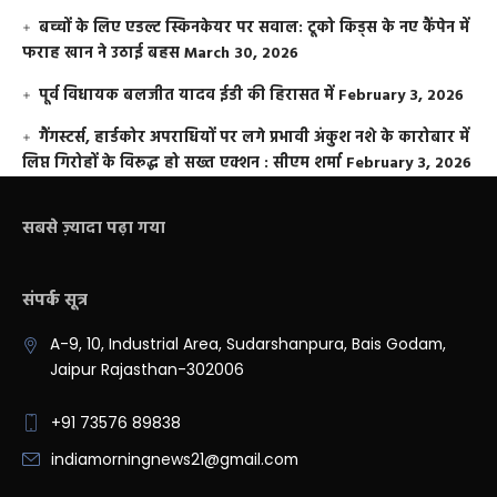
बच्चों के लिए एडल्ट स्किनकेयर पर सवाल: टूको किड्स के नए कैंपेन में
फराह खान ने उठाई बहस
March 30, 2026
पूर्व विधायक बलजीत यादव ईडी की हिरासत में
February 3, 2026
गैंगस्टर्स, हार्डकोर अपराधियों पर लगे प्रभावी अंकुश नशे के कारोबार में
लिप्त गिरोहों के विरूद्ध हो सख्त एक्शन : सीएम शर्मा
February 3, 2026
सबसे ज़्यादा पढ़ा गया
संपर्क सूत्र
A-9, 10, Industrial Area, Sudarshanpura, Bais Godam,
Jaipur Rajasthan-302006
+91 73576 89838
indiamorningnews21@gmail.com