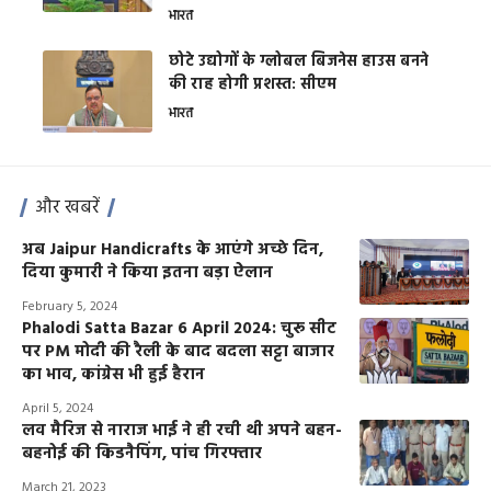
भारत
छोटे उद्योगों के ग्लोबल बिजनेस हाउस बनने
की राह होगी प्रशस्त: सीएम
भारत
और खबरें
अब Jaipur Handicrafts के आएंगे अच्छे दिन,
दिया कुमारी ने किया इतना बड़ा ऐलान
February 5, 2024
Phalodi Satta Bazar 6 April 2024: चुरू सीट
पर PM मोदी की रैली के बाद बदला सट्टा बाजार
का भाव, कांग्रेस भी हुई हैरान
April 5, 2024
लव मैरिज से नाराज भाई ने ही रची थी अपने बहन-
बहनोई की किडनैपिंग, पांच गिरफ्तार
March 21, 2023