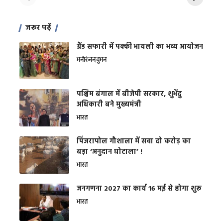
जरूर पढ़ें
ग्रैंड सफारी में पक्की भायली का भव्य आयोजन
मनोरंजन
वुमन
पश्चिम बंगाल में बीजेपी सरकार, शुभेंदु
अधिकारी बने मुख्यमंत्री
भारत
​पिंजरापोल गौशाला में सवा दो करोड़ का
बड़ा ‘अनुदान घोटाला’ !
भारत
जनगणना 2027 का कार्य 16 मई से होगा शुरू
भारत