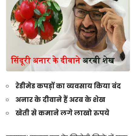
रेडीमेड कपड़ों का व्यवसाय किया बंद
अनार के दीवाने हैं अरब के शेख
खेती से कमाने लगे लाखो रुपये