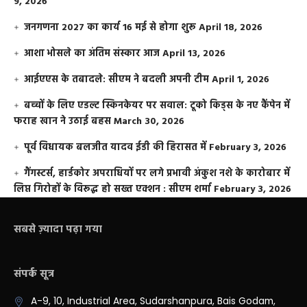
9, 2026
जनगणना 2027 का कार्य 16 मई से होगा शुरू
April 18, 2026
आशा भोसले का अंतिम संस्कार आज
April 13, 2026
आईएएस के तबादले: सीएम ने बदली अपनी टीम
April 1, 2026
बच्चों के लिए एडल्ट स्किनकेयर पर सवाल: टूको किड्स के नए कैंपेन में
फराह खान ने उठाई बहस
March 30, 2026
पूर्व विधायक बलजीत यादव ईडी की हिरासत में
February 3, 2026
गैंगस्टर्स, हार्डकोर अपराधियों पर लगे प्रभावी अंकुश नशे के कारोबार में
लिप्त गिरोहों के विरूद्ध हो सख्त एक्शन : सीएम शर्मा
February 3, 2026
सबसे ज़्यादा पढ़ा गया
संपर्क सूत्र
A-9, 10, Industrial Area, Sudarshanpura, Bais Godam,