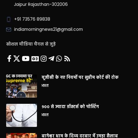
Jaipur Rajasthan-302006
+91 73576 89838
indiamorningnews21@gmail.com
सोशल मीडिया चैनल से जुड़े
यूजीसी के नए नियमों पर सुप्रीम कोर्ट की रोक
भारत
900 से ज्यादा डॉक्टर्स को पोस्टिंग
भारत
बागेश्वर धाम के दिव्य दरबार में उमड़ा सैलाब