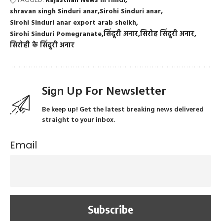
TAGGED:
Rajasthan News in Hindi
shravan singh Sinduri anar
Sirohi Sinduri anar
Sirohi Sinduri anar export arab sheikh
Sirohi Sinduri Pomegranate
सिंदूरी अनार
सिरोह सिंदूरी अनार
सिरोही के सिंदूरी अनार
Sign Up For Newsletter
Be keep up! Get the latest breaking news delivered
straight to your inbox.
Email