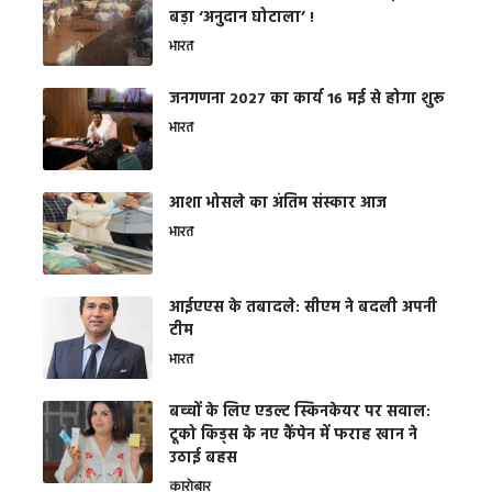
बड़ा ‘अनुदान घोटाला’ !
भारत
जनगणना 2027 का कार्य 16 मई से होगा शुरू
भारत
आशा भोसले का अंतिम संस्कार आज
भारत
आईएएस के तबादले: सीएम ने बदली अपनी
टीम
भारत
बच्चों के लिए एडल्ट स्किनकेयर पर सवाल:
टूको किड्स के नए कैंपेन में फराह खान ने
उठाई बहस
कारोबार