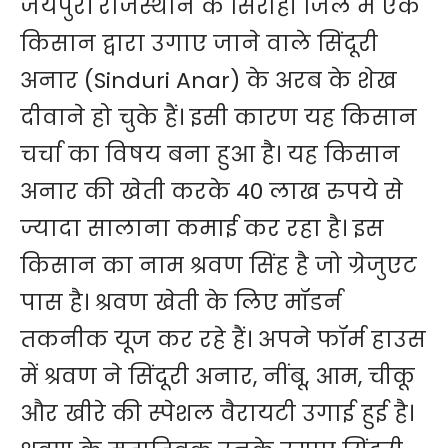
जयपुर। राजस्थान के सिरोही जिले में एक
किसान द्वारा उगाए जाने वाले सिंदूरी
अनार (Sinduri Anar) के अरब के शेख
दीवाने हो चुके हैं। इसी कारण यह किसान
चर्चा का विषय बना हुआ है। यह किसान
अनार की खेती करके 40 लाख रुपये से
ज्यादा सालाना कमाई कर रहा है। इस
किसान का नाम श्रवण सिंह है जो ग्रेजुएट
पास है। श्रवण खेती के लिए मॉडर्न
तकनीक यूज कर रहे हैं। अपने फॉर्म हाउस
में श्रवण ने सिंदूरी अनार, नींबू, आम, चीकू
और खीरे की स्पेशल वैरायटी उगाई हुई है।