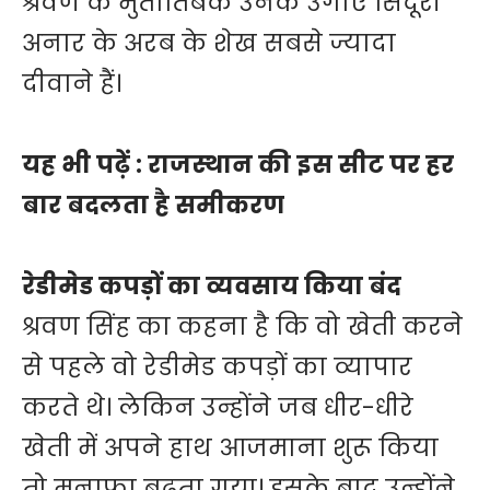
श्रवण के मुतातिबक उनके उगाए सिंदूरी
अनार के अरब के शेख सबसे ज्यादा
दीवाने हैं।
यह भी पढ़ें :
राजस्थान की इस सीट पर हर
बार बदलता है समीकरण
रेडीमेड कपड़ों का व्यवसाय किया बंद
श्रवण सिंह का कहना है कि वो खेती करने
से पहले वो रेडीमेड कपड़ों का व्यापार
करते थे। लेकिन उन्होंने जब धीर-धीरे
खेती में अपने हाथ आजमाना शुरू किया
तो मुनाफा बढ़ता गया। इसके बाद उन्होंने