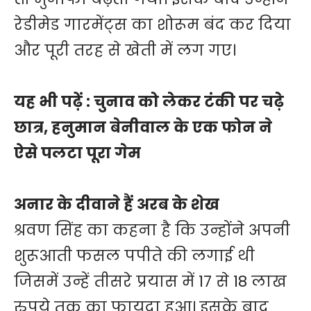
रेडीमेड गारमेंट्स का शोरूम बंद कर दिया
और पूरी तरह से खेती में लग गए।
यह भी पढ़ें :
चुनाव को लेकर टंकी पर चढ़े
छात्र, हनुमान बेनीवाल के एक फोन ने
ऐसे पलटा पूरा गेम
अनार के दीवाने हैं अरब के शेख
श्रवण सिंह का कहना है कि उन्होंने अपनी
शुरूआती फसल पपीते की लगाई थी
जिसमें उन्हें तीसरे प्रयास में 17 से 18 लाख
रुपये तक का फायदा हुआ। इसके बाद