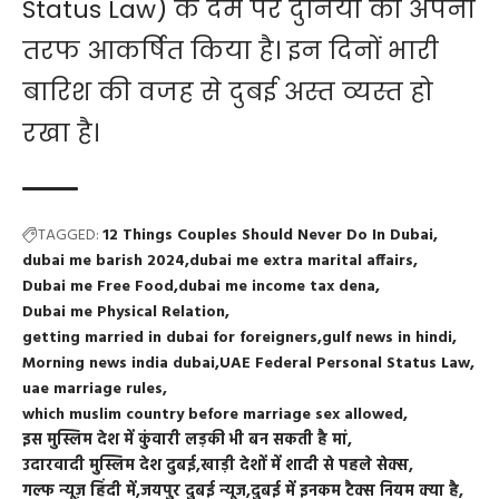
Status Law) के दम पर दुनिया को अपनी
तरफ आकर्षित किया है। इन दिनों भारी
बारिश की वजह से दुबई अस्त व्यस्त हो
रखा है।
TAGGED:
12 Things Couples Should Never Do In Dubai
dubai me barish 2024
dubai me extra marital affairs
Dubai me Free Food
dubai me income tax dena
Dubai me Physical Relation
getting married in dubai for foreigners
gulf news in hindi
Morning news india dubai
UAE Federal Personal Status Law
uae marriage rules
which muslim country before marriage sex allowed
इस मुस्लिम देश में कुंवारी लड़की भी बन सकती है मां
उदारवादी मुस्लिम देश दुबई
खाड़ी देशों में शादी से पहले सेक्स
गल्फ न्यूज़ हिंदी में
जयपुर दुबई न्यूज
दुबई में इनकम टैक्स नियम क्या है