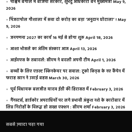
पश्चिम बंगाल में बीजेपी सरकार, शुभेंदु अधिकारी बने मुख्यमंत्री
May 9,
2026
​पिंजरापोल गौशाला में सवा दो करोड़ का बड़ा ‘अनुदान घोटाला’ !
May
9, 2026
जनगणना 2027 का कार्य 16 मई से होगा शुरू
April 18, 2026
आशा भोसले का अंतिम संस्कार आज
April 13, 2026
आईएएस के तबादले: सीएम ने बदली अपनी टीम
April 1, 2026
बच्चों के लिए एडल्ट स्किनकेयर पर सवाल: टूको किड्स के नए कैंपेन में
फराह खान ने उठाई बहस
March 30, 2026
पूर्व विधायक बलजीत यादव ईडी की हिरासत में
February 3, 2026
गैंगस्टर्स, हार्डकोर अपराधियों पर लगे प्रभावी अंकुश नशे के कारोबार में
लिप्त गिरोहों के विरूद्ध हो सख्त एक्शन : सीएम शर्मा
February 3, 2026
सबसे ज़्यादा पढ़ा गया