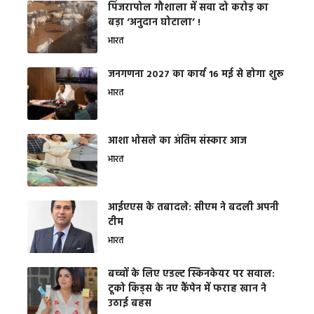
​पिंजरापोल गौशाला में सवा दो करोड़ का
बड़ा ‘अनुदान घोटाला’ !
भारत
जनगणना 2027 का कार्य 16 मई से होगा शुरू
भारत
आशा भोसले का अंतिम संस्कार आज
भारत
आईएएस के तबादले: सीएम ने बदली अपनी
टीम
भारत
बच्चों के लिए एडल्ट स्किनकेयर पर सवाल:
टूको किड्स के नए कैंपेन में फराह खान ने
उठाई बहस