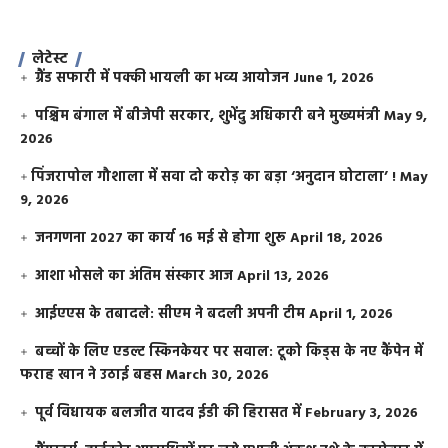
लेटेस्ट
ग्रैंड सफारी में पक्की भायली का भव्य आयोजन
June 1, 2026
पश्चिम बंगाल में बीजेपी सरकार, शुभेंदु अधिकारी बने मुख्यमंत्री
May 9,
2026
​पिंजरापोल गौशाला में सवा दो करोड़ का बड़ा ‘अनुदान घोटाला’ !
May
9, 2026
जनगणना 2027 का कार्य 16 मई से होगा शुरू
April 18, 2026
आशा भोसले का अंतिम संस्कार आज
April 13, 2026
आईएएस के तबादले: सीएम ने बदली अपनी टीम
April 1, 2026
बच्चों के लिए एडल्ट स्किनकेयर पर सवाल: टूको किड्स के नए कैंपेन में
फराह खान ने उठाई बहस
March 30, 2026
पूर्व विधायक बलजीत यादव ईडी की हिरासत में
February 3, 2026