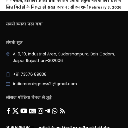
गैंगस्टर्स, हार्डकोर अपराधियों पर लगे प्रभावी अंकुश नशे के कारोबार में
लिप्त गिरोहों के विरूद्ध हो सख्त एक्शन : सीएम शर्मा
February 3, 2026
सबसे ज़्यादा पढ़ा गया
संपर्क सूत्र
A-9, 10, Industrial Area, Sudarshanpura, Bais Godam,
Jaipur Rajasthan-302006
+91 73576 89838
indiamorningnews21@gmail.com
सोशल मीडिया चैनल से जुड़े