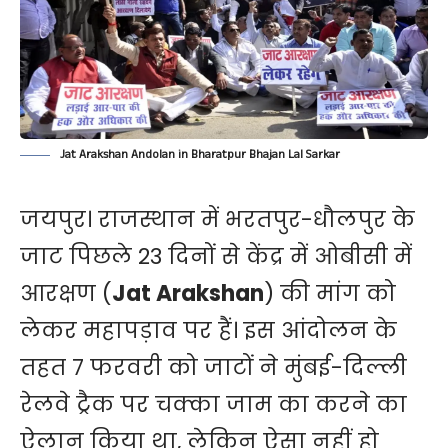
Jat Arakshan Andolan in Bharatpur Bhajan Lal Sarkar
जयपुर। राजस्थान में भरतपुर-धौलपुर के
जाट पिछले 23 दिनों से केंद्र में ओबीसी में
आरक्षण (
Jat Arakshan
) की मांग को
लेकर महापड़ाव पर हैं। इस आंदोलन के
तहत 7 फरवरी को जाटों ने मुंबई-दिल्ली
रेलवे ट्रैक पर चक्का जाम का करने का
ऐलान किया था, लेकिन ऐसा नहीं हो