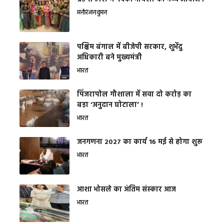
मनोरंजन
वुमन
पश्चिम बंगाल में बीजेपी सरकार, शुभेंदु
अधिकारी बने मुख्यमंत्री
भारत
​पिंजरापोल गौशाला में सवा दो करोड़ का
बड़ा ‘अनुदान घोटाला’ !
भारत
जनगणना 2027 का कार्य 16 मई से होगा शुरू
भारत
आशा भोसले का अंतिम संस्कार आज
भारत