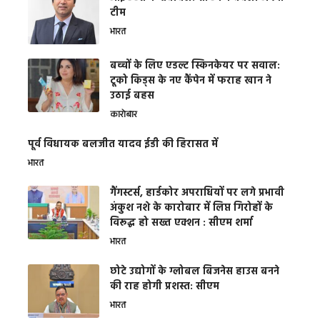
टीम
भारत
बच्चों के लिए एडल्ट स्किनकेयर पर सवाल:
टूको किड्स के नए कैंपेन में फराह खान ने
उठाई बहस
कारोबार
पूर्व विधायक बलजीत यादव ईडी की हिरासत में
भारत
गैंगस्टर्स, हार्डकोर अपराधियों पर लगे प्रभावी
अंकुश नशे के कारोबार में लिप्त गिरोहों के
विरूद्ध हो सख्त एक्शन : सीएम शर्मा
भारत
छोटे उद्योगों के ग्लोबल बिजनेस हाउस बनने
की राह होगी प्रशस्त: सीएम
भारत