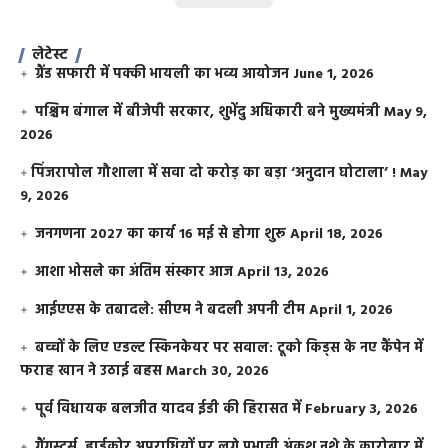
लेटेस्ट
ग्रैंड सफारी में पक्की भायली का भव्य आयोजन
June 1, 2026
पश्चिम बंगाल में बीजेपी सरकार, शुभेंदु अधिकारी बने मुख्यमंत्री
May 9,
2026
​पिंजरापोल गौशाला में सवा दो करोड़ का बड़ा ‘अनुदान घोटाला’ !
May
9, 2026
जनगणना 2027 का कार्य 16 मई से होगा शुरू
April 18, 2026
आशा भोसले का अंतिम संस्कार आज
April 13, 2026
आईएएस के तबादले: सीएम ने बदली अपनी टीम
April 1, 2026
बच्चों के लिए एडल्ट स्किनकेयर पर सवाल: टूको किड्स के नए कैंपेन में
फराह खान ने उठाई बहस
March 30, 2026
पूर्व विधायक बलजीत यादव ईडी की हिरासत में
February 3, 2026
गैंगस्टर्स, हार्डकोर अपराधियों पर लगे प्रभावी अंकुश नशे के कारोबार में