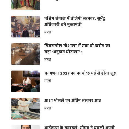
पश्चिम बंगाल में बीजेपी सरकार, शुभेंदु
अधिकारी बने मुख्यमंत्री
भारत
​पिंजरापोल गौशाला में सवा दो करोड़ का
बड़ा ‘अनुदान घोटाला’ !
भारत
जनगणना 2027 का कार्य 16 मई से होगा शुरू
भारत
आशा भोसले का अंतिम संस्कार आज
भारत
आईएएस के तबादले: सीएम ने बदली अपनी