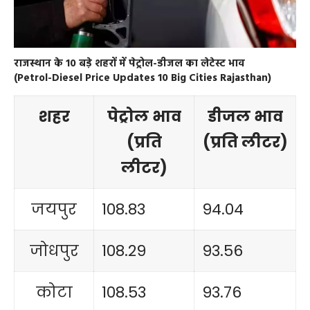
राजस्थान के 10 बड़े शहरों में पेट्रोल-डीजल का लेटेस्ट भाव
(Petrol-Diesel Price Updates 10 Big Cities Rajasthan)
शहर
पेट्रोल भाव
डीजल भाव
(प्रति
(प्रति लीटर)
लीटर)
जयपुर
108.83
94.04
जोधपुर
108.29
93.56
कोटा
108.53
93.76