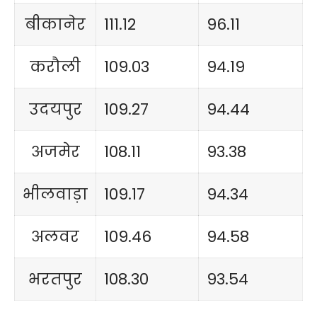
बीकानेर
111.12
96.11
करौली
109.03
94.19
उदयपुर
109.27
94.44
अजमेर
108.11
93.38
भीलवाड़ा
109.17
94.34
अलवर
109.46
94.58
भरतपुर
108.30
93.54