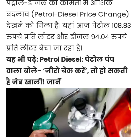
पेट्रोल-डीजल की कीमतों में आंशिक
बदलाव (Petrol-Diesel Price Change)
देखने को मिला है। यहां आज पेट्रोल 108.83
रुपये प्रति लीटर और डीजल 94.04 रुपये
प्रति लीटर बेचा जा रहा है।
यह भी पढ़े:
Petrol Diesel: पेट्रोल पंप
वाला बोले- ‘जीरो चेक करें’, तो हो सकती
है जेब खाली! जानें