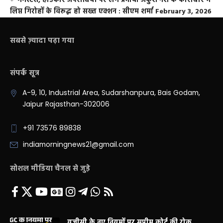
गैंगस्टर्स, हार्डकोर अपराधियों पर लगे प्रभावी अंकुश नशे के कारोबार में
लिप्त गिरोहों के विरूद्ध हो सख्त एक्शन : सीएम शर्मा
February 3, 2026
सबसे ज़्यादा पढ़ा गया
संपर्क सूत्र
A-9, 10, Industrial Area, Sudarshanpura, Bais Godam,
Jaipur Rajasthan-302006
+91 73576 89838
indiamorningnews21@gmail.com
सोशल मीडिया चैनल से जुड़े
यूजीसी के नए नियमों पर सुप्रीम कोर्ट की रोक