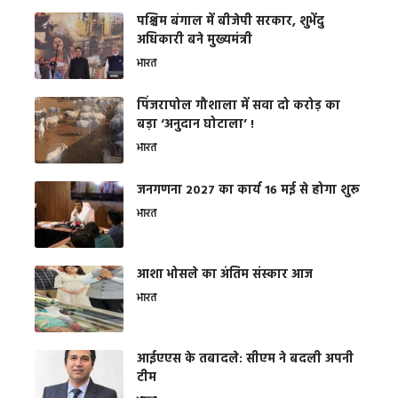
पश्चिम बंगाल में बीजेपी सरकार, शुभेंदु
अधिकारी बने मुख्यमंत्री
भारत
​पिंजरापोल गौशाला में सवा दो करोड़ का
बड़ा ‘अनुदान घोटाला’ !
भारत
जनगणना 2027 का कार्य 16 मई से होगा शुरू
भारत
आशा भोसले का अंतिम संस्कार आज
भारत
आईएएस के तबादले: सीएम ने बदली अपनी
टीम