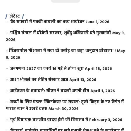
लेटेस्ट
ग्रैंड सफारी में पक्की भायली का भव्य आयोजन
June 1, 2026
पश्चिम बंगाल में बीजेपी सरकार, शुभेंदु अधिकारी बने मुख्यमंत्री
May 9,
2026
​पिंजरापोल गौशाला में सवा दो करोड़ का बड़ा ‘अनुदान घोटाला’ !
May
9, 2026
जनगणना 2027 का कार्य 16 मई से होगा शुरू
April 18, 2026
आशा भोसले का अंतिम संस्कार आज
April 13, 2026
आईएएस के तबादले: सीएम ने बदली अपनी टीम
April 1, 2026
बच्चों के लिए एडल्ट स्किनकेयर पर सवाल: टूको किड्स के नए कैंपेन में
फराह खान ने उठाई बहस
March 30, 2026
पूर्व विधायक बलजीत यादव ईडी की हिरासत में
February 3, 2026