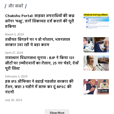
और खबरें
Chakshu Portal: साइबर अपराधियों की कब्र
बनेगा ‘चक्षु’, जानें शिकायत दर्ज कराने की पूरी
प्रकिया
March 5, 2024
तबीयत बिगड़ने पर न हो परेशान, भजनलाल
सरकार उठा रही ये बड़ा कदम
April 27, 2024
राजस्थान विधानसभा चुनाव : BJP ने किया 131
सीटों पर उम्मीदवारों का ऐलान, 25 नए चेहरे, देखें
पूरी लिस्ट
February 3, 2024
इस IPS ऑफिसर ने बढ़ाई गहलोत सरकार की
टेंशन, कहा 3 महीने में साफ कर दूं RPSC की
गंदगी
July 30, 2023
Show More