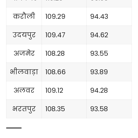
करौली
109.29
94.43
उदयपुर
109.47
94.62
अजमेर
108.28
93.55
भीलवाड़ा
108.66
93.89
अलवर
109.12
94.28
भरतपुर
108.35
93.58