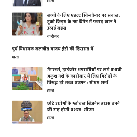
भारत
बच्चों के लिए एडल्ट स्किनकेयर पर सवाल:
टूको किड्स के नए कैंपेन में फराह खान ने
उठाई बहस
कारोबार
पूर्व विधायक बलजीत यादव ईडी की हिरासत में
भारत
गैंगस्टर्स, हार्डकोर अपराधियों पर लगे प्रभावी
अंकुश नशे के कारोबार में लिप्त गिरोहों के
विरूद्ध हो सख्त एक्शन : सीएम शर्मा
भारत
छोटे उद्योगों के ग्लोबल बिजनेस हाउस बनने
की राह होगी प्रशस्त: सीएम
भारत