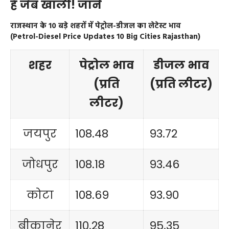
है जेब खाली! जानें
राजस्थान के 10 बड़े शहरों में पेट्रोल-डीजल का लेटेस्ट भाव
(Petrol-Diesel Price Updates 10 Big Cities Rajasthan)
शहर
पेट्रोल भाव
डीजल भाव
(प्रति
(प्रति लीटर)
लीटर)
जयपुर
108.48
93.72
जोधपुर
108.18
93.46
कोटा
108.69
93.90
बीकानेर
110.28
95.35