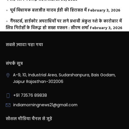
पूर्व विधायक बलजीत यादव ईडी की हिरासत में
February 3, 2026
गैंगस्टर्स, हार्डकोर अपराधियों पर लगे प्रभावी अंकुश नशे के कारोबार में
लिप्त गिरोहों के विरूद्ध हो सख्त एक्शन : सीएम शर्मा
February 3, 2026
सबसे ज़्यादा पढ़ा गया
संपर्क सूत्र
A-9, 10, Industrial Area, Sudarshanpura, Bais Godam,
Jaipur Rajasthan-302006
+91 73576 89838
indiamorningnews21@gmail.com
सोशल मीडिया चैनल से जुड़े