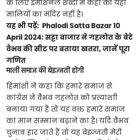
के लिए इमोशनल शब्दों में कहा की यहां
मालियों का मंदिर नहीं है।
यह भी पढ़ें:
Phalodi Satta Bazar 10
April 2024: सट्टा बाजार ने गहलोत के बेटे
वैभव की सीट पर बताया खतरा, जानें पूरा
गणित
माली समाज की बेइज्जती होगी
हिमांशी ने कहा कि हमारे समाज से
कांग्रेस ने वैभव गहलोत को प्रत्याशाी
बनाया गया है तो यह वक्त हमारे समाज
का मान सम्मान बढ़ाने का है। यदि वैभव
चुनाव हार जाते हैं तो यह बेइज्जती मेरी