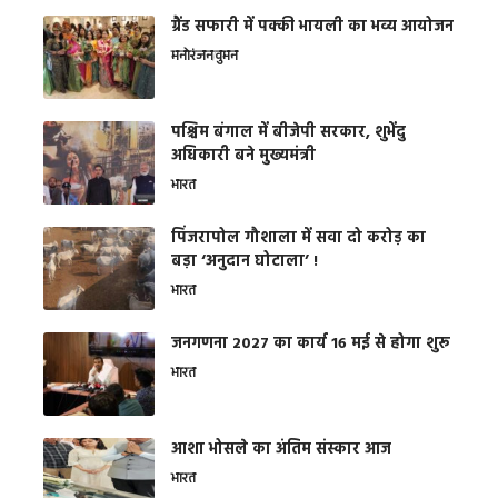
ग्रैंड सफारी में पक्की भायली का भव्य आयोजन
मनोरंजन
वुमन
पश्चिम बंगाल में बीजेपी सरकार, शुभेंदु
अधिकारी बने मुख्यमंत्री
भारत
​पिंजरापोल गौशाला में सवा दो करोड़ का
बड़ा ‘अनुदान घोटाला’ !
भारत
जनगणना 2027 का कार्य 16 मई से होगा शुरू
भारत
आशा भोसले का अंतिम संस्कार आज
भारत