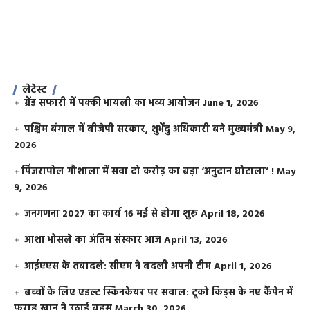
लेटेस्ट
ग्रैंड सफारी में पक्की भायली का भव्य आयोजन
June 1, 2026
पश्चिम बंगाल में बीजेपी सरकार, शुभेंदु अधिकारी बने मुख्यमंत्री
May 9,
2026
​पिंजरापोल गौशाला में सवा दो करोड़ का बड़ा ‘अनुदान घोटाला’ !
May
9, 2026
जनगणना 2027 का कार्य 16 मई से होगा शुरू
April 18, 2026
आशा भोसले का अंतिम संस्कार आज
April 13, 2026
आईएएस के तबादले: सीएम ने बदली अपनी टीम
April 1, 2026
बच्चों के लिए एडल्ट स्किनकेयर पर सवाल: टूको किड्स के नए कैंपेन में
फराह खान ने उठाई बहस
March 30, 2026