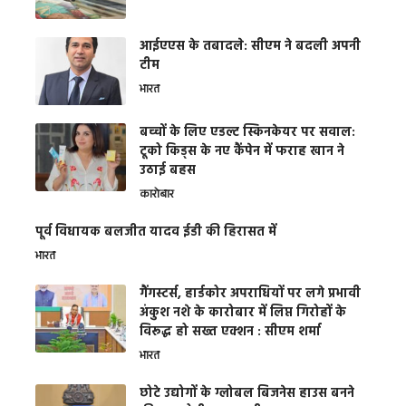
आईएएस के तबादले: सीएम ने बदली अपनी
टीम
भारत
बच्चों के लिए एडल्ट स्किनकेयर पर सवाल:
टूको किड्स के नए कैंपेन में फराह खान ने
उठाई बहस
कारोबार
पूर्व विधायक बलजीत यादव ईडी की हिरासत में
भारत
गैंगस्टर्स, हार्डकोर अपराधियों पर लगे प्रभावी
अंकुश नशे के कारोबार में लिप्त गिरोहों के
विरूद्ध हो सख्त एक्शन : सीएम शर्मा
भारत
छोटे उद्योगों के ग्लोबल बिजनेस हाउस बनने