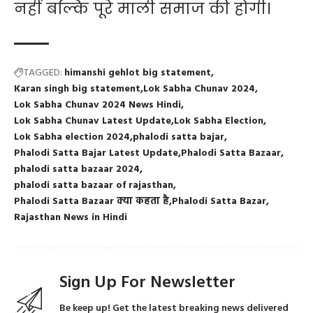
नहीं बल्कि पूरे माली समाज की होगी।
TAGGED:
himanshi gehlot big statement
Karan singh big statement
Lok Sabha Chunav 2024
Lok Sabha Chunav 2024 News Hindi
Lok Sabha Chunav Latest Update
Lok Sabha Election
Lok Sabha election 2024
phalodi satta bajar
Phalodi Satta Bajar Latest Update
Phalodi Satta Bazaar
phalodi satta bazaar 2024
phalodi satta bazaar of rajasthan
Phalodi Satta Bazaar क्या कहता है
Phalodi Satta Bazar
Rajasthan News in Hindi
Sign Up For Newsletter
Be keep up! Get the latest breaking news delivered